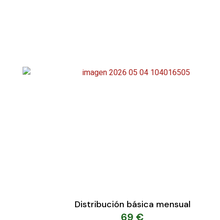
con varios puntos de venta.
Distribución básica mensual
69
€